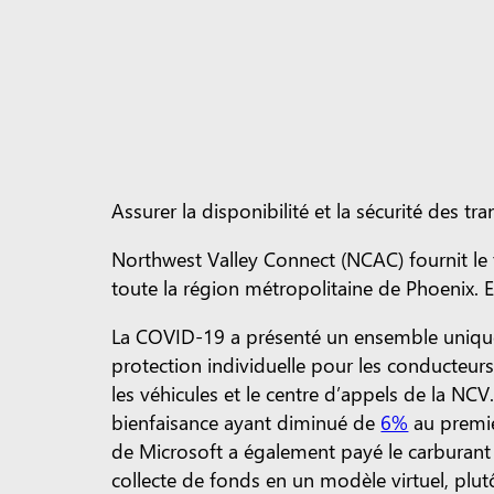
Assurer la disponibilité et la sécurité des 
Northwest Valley Connect (NCAC) fournit le
toute la région métropolitaine de Phoenix. E
La COVID-19 a présenté un ensemble unique d
protection individuelle pour les conducteur
les véhicules et le centre d’appels de la NC
bienfaisance ayant diminué de
6%
au premie
de Microsoft a également payé le carburant 
collecte de fonds en un modèle virtuel, pl