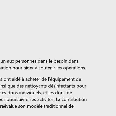
mmun aux personnes dans le besoin dans
ation pour aider à soutenir les opérations.
ds ont aidé à acheter de l’équipement de
insi que des nettoyants désinfectants pour
des dons individuels, et les dons de
r poursuivre ses activités. La contribution
 réévalue son modèle traditionnel de