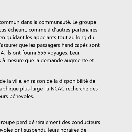
en commun dans la communauté. Le groupe
e cas échéant, comme à d’autres partenaires
 en guidant les appelants tout au long du
’assurer que les passagers handicapés sont
4, ils ont fourni 656 voyages. Leur
nts à mesure que la demande augmente et
a ville, en raison de la disponibilité de
aphique plus large, la NCAC recherche des
eurs bénévoles.
 groupe perd généralement des conducteurs
évoles ont suspendu leurs horaires de