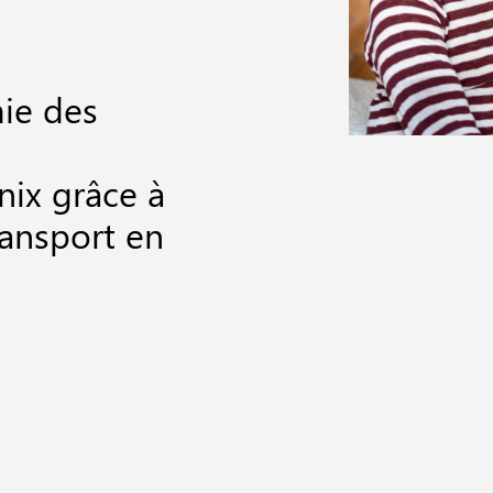
ie des
ix grâce à
ransport en