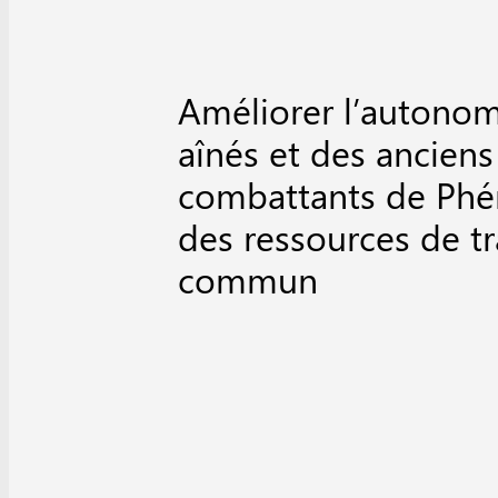
Améliorer l’autonom
aînés et des anciens
combattants de Phén
des ressources de t
commun