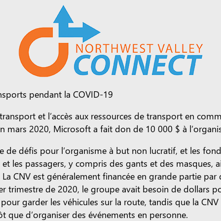
transports pendant la COVID-19
 transport et l’accès aux ressources de transport en co
n mars 2020, Microsoft a fait don de 10 000 $ à l’organis
e défis pour l’organisme à but non lucratif, et les fon
s et les passagers, y compris des gants et des masques, a
V. La CNV est généralement financée en grande partie par 
r trimestre de 2020, le groupe avait besoin de dollars pou
pour garder les véhicules sur la route, tandis que la CNV
utôt que d’organiser des événements en personne.