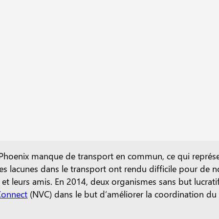
Phoenix manque de transport en commun, ce qui représente
 les lacunes dans le transport ont rendu difficile pour de
 et leurs amis. En 2014, deux organismes sans but lucratif
Connect
(NVC) dans le but d’améliorer la coordination du