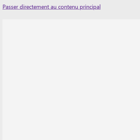
Skip
Passer directement au contenu principal
to
content