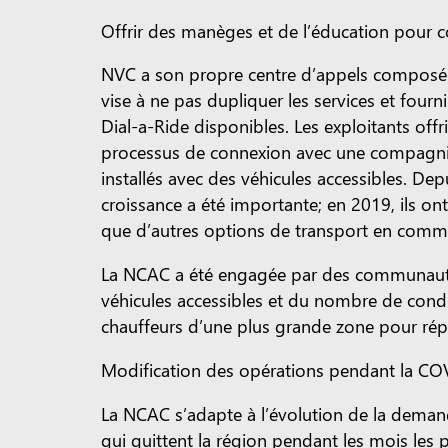
Offrir des manèges et de l’éducation pour
NVC a son propre centre d’appels composé 
vise à ne pas dupliquer les services et four
Dial-a-Ride disponibles. Les exploitants of
processus de connexion avec une compagnie 
installés avec des véhicules accessibles. De
croissance a été importante; en 2019, ils 
que d’autres options de transport en comm
La NCAC a été engagée par des communautés c
véhicules accessibles et du nombre de con
chauffeurs d’une plus grande zone pour rép
Modification des opérations pendant la C
La NCAC s’adapte à l’évolution de la dema
qui quittent la région pendant les mois les