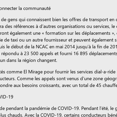
 connecter la communauté
de gens qui connaissent bien les offres de transport 
nira des références à d’autres organisations ou services, l
friront également une « formation sur les déplacements »,
de taxi ou un autre fournisseur et peuvent également s
puis le début de la NCAC en mai 2014 jusqu’à la fin de 201
ont répondu à 23 500 appels et fourni 16 895 déplaceme
un dans la région changent.
omme El Mirage pour fournir les services dial-a-ride de l
ducteurs. Comme les appels sont venus d’une zone géogr
ondre aux besoins croissants, avec un total de 45 chauff
OVID-19
nde pendant la pandémie de COVID-19. Pendant l’été, le
 plus chauds. Avec la COVID-19, certains conducteurs bén