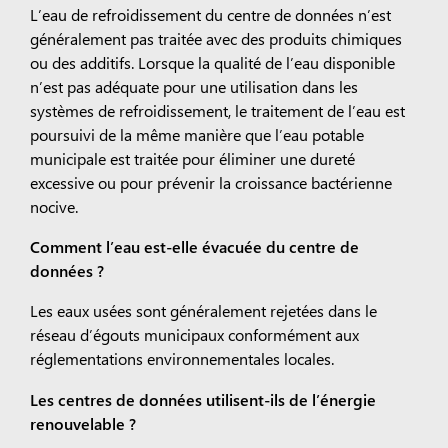
L’eau de refroidissement du centre de données n’est
généralement pas traitée avec des produits chimiques
ou des additifs. Lorsque la qualité de l’eau disponible
n’est pas adéquate pour une utilisation dans les
systèmes de refroidissement, le traitement de l’eau est
poursuivi de la même manière que l’eau potable
municipale est traitée pour éliminer une dureté
excessive ou pour prévenir la croissance bactérienne
nocive.
Comment l’eau est-elle évacuée du centre de
données ?
Les eaux usées sont généralement rejetées dans le
réseau d’égouts municipaux conformément aux
réglementations environnementales locales.
Les centres de données utilisent-ils de l’énergie
renouvelable ?