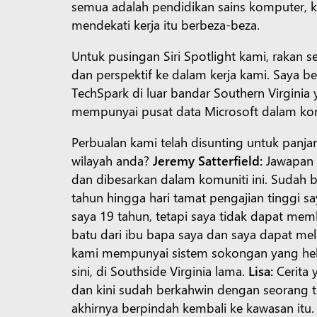
semua adalah pendidikan sains komputer, ke
mendekati kerja itu berbeza-beza.
Untuk pusingan Siri Spotlight kami, rakan
dan perspektif ke dalam kerja kami. Saya b
TechSpark di luar bandar Southern Virginia
mempunyai pusat data Microsoft dalam kom
Perbualan kami telah disunting untuk panja
wilayah anda?
Jeremy Satterfield:
Jawapan y
dan dibesarkan dalam komuniti ini. Sudah b
tahun hingga hari tamat pengajian tinggi s
saya 19 tahun, tetapi saya tidak dapat mem
batu dari ibu bapa saya dan saya dapat mel
kami mempunyai sistem sokongan yang heb
sini, di Southside Virginia lama.
Lisa:
Cerita 
dan kini sudah berkahwin dengan seorang t
akhirnya berpindah kembali ke kawasan itu