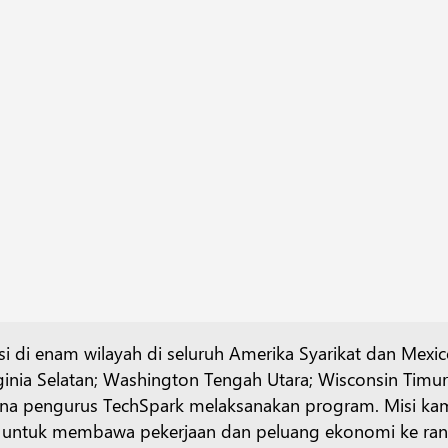
si di enam wilayah di seluruh Amerika Syarikat dan Mex
irginia Selatan; Washington Tengah Utara; Wisconsin Tim
ana pengurus TechSpark melaksanakan program. Misi ka
 untuk membawa pekerjaan dan peluang ekonomi ke ranta