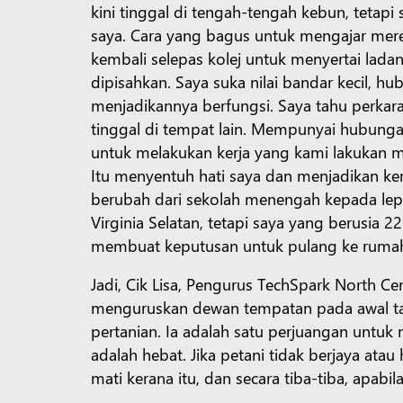
kini tinggal di tengah-tengah kebun, teta
saya. Cara yang bagus untuk mengajar mereka
kembali selepas kolej untuk menyertai lada
dipisahkan. Saya suka nilai bandar kecil,
menjadikannya berfungsi. Saya tahu perkara
tinggal di tempat lain. Mempunyai hubung
untuk melakukan kerja yang kami lakukan me
Itu menyentuh hati saya dan menjadikan ker
berubah dari sekolah menengah kepada lepa
Virginia Selatan, tetapi saya yang berusia
membuat keputusan untuk pulang ke ruma
Jadi, Cik Lisa, Pengurus TechSpark North 
menguruskan dewan tempatan pada awal ta
pertanian. Ia adalah satu perjuangan untu
adalah hebat. Jika petani tidak berjaya ata
mati kerana itu, dan secara tiba-tiba, apab