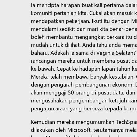
Ia mencipta harapan buat kali pertama dal
komuniti pertanian kita. Cukai akan masuk
mendapatkan pekerjaan. Ikuti itu dengan M
mendalami sedikit dan mari kita benar-ben
boleh membantu mengangkat perkara itu di s
mudah untuk dilihat. Anda tahu anda mema
baharu. Adakah ia sama di Virginia Selatan
rancangan mereka untuk membina pusat data
ke bawah. Cepat ke hadapan lapan tahun k
Mereka telah membawa banyak kestabilan. Oh
dengan pengarah pembangunan ekonomi Dae
akan menggaji 50 orang di pusat data, dan
mengusahakan pengembangan ketujuh kami
pengaturcaraan yang berbeza kepada komun
Kemudian mereka mengumumkan TechSpark, d
dilakukan oleh Microsoft, terutamanya mel