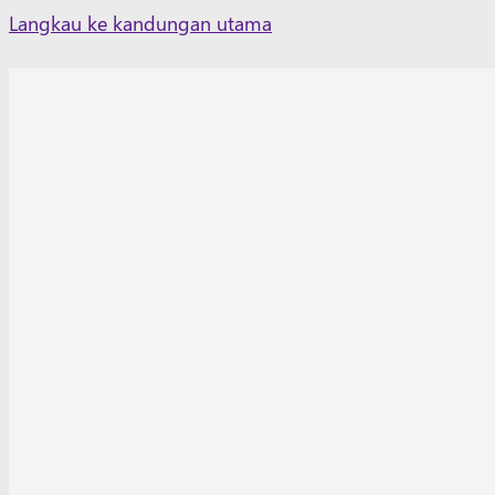
Skip
Langkau ke kandungan utama
to
content