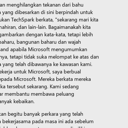
dan menghilangkan tekanan dari bahu
 yang dibesarkan di sini berpindah untuk
kan TechSpark berkata, "sekarang mari kita
iran, dan lain-lain. Bagaimanakah kita
gambarkan dengan kata-kata, tetapi lebih
baharu, bangunan baharu dan wajah
adband apabila Microsoft mengumumkan
ya, tetapi tidak suka melompat ke atas dan
a yang telah dibawanya ke kawasan kami.
kerja untuk Microsoft, saya berbual
pada Microsoft. Mereka berkata mereka
gka tersebut sekarang. Kami sedang
benar membantu membawa peluang
anyak kebaikan.
n begitu banyak perkara yang telah
ya bekerjasama pada masa ini ada sebelum