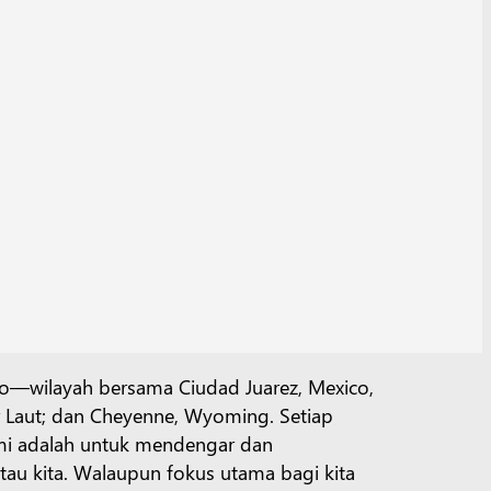
ico―wilayah bersama Ciudad Juarez, Mexico,
ur Laut; dan Cheyenne, Wyoming. Setiap
mi adalah untuk mendengar dan
u kita. Walaupun fokus utama bagi kita