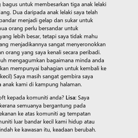
g bagus untuk membesarkan tiga anak lelaki
ang. Dua daripada anak lelaki saya telah
 bandar menjadi gelap dan sukar untuk
mua orang perlu bersandar untuk
yang lebih besar, tetapi saya tidak mahu
 yang menjadikannya sangat menyeronokkan
 orang yang saya kenali secara peribadi.
guh mengagumkan bagaimana minda anda
 akan mempunyai bahagian untuk kembali ke
 kecil) Saya masih sangat gembira saya
 anak kami di kampung halaman.
soft kepada komuniti anda?
Lisa:
Saya
 kerana semuanya bergantung pada
Tekanan ke atas komuniti ag tempatan
uniti luar bandar kecil kami hidup atau
pindah ke kawasan itu, keadaan berubah.