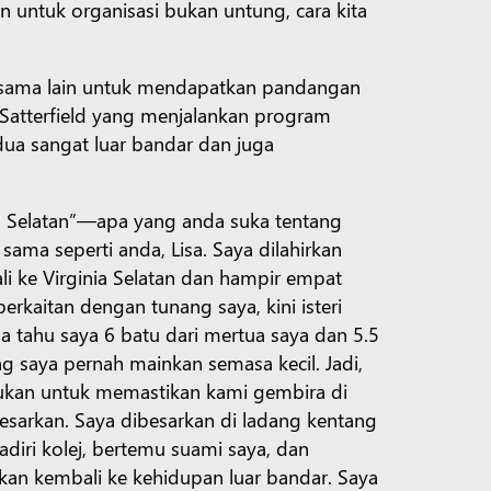
 untuk organisasi bukan untung, cara kita
u sama lain untuk mendapatkan pandangan
 Satterfield yang menjalankan program
dua sangat luar bandar dan juga
ia Selatan”—apa yang anda suka tentang
ama seperti anda, Lisa. Saya dilahirkan
li ke Virginia Selatan dan hampir empat
rkaitan dengan tunang saya, kini isteri
a tahu saya 6 batu dari mertua saya dan 5.5
g saya pernah mainkan semasa kecil. Jadi,
ukan untuk memastikan kami gembira di
besarkan. Saya dibesarkan di ladang kentang
iri kolej, bertemu suami saya, dan
kan kembali ke kehidupan luar bandar. Saya