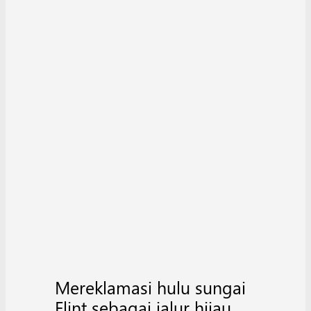
Mereklamasi hulu sungai
Flint sebagai jalur hijau