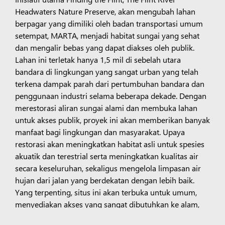
Headwaters Nature Preserve, akan mengubah lahan
berpagar yang dimiliki oleh badan transportasi umum
setempat, MARTA, menjadi habitat sungai yang sehat
dan mengalir bebas yang dapat diakses oleh publik.
Lahan ini terletak hanya 1,5 mil di sebelah utara
bandara di lingkungan yang sangat urban yang telah
terkena dampak parah dari pertumbuhan bandara dan
penggunaan industri selama beberapa dekade. Dengan
merestorasi aliran sungai alami dan membuka lahan
untuk akses publik, proyek ini akan memberikan banyak
manfaat bagi lingkungan dan masyarakat. Upaya
restorasi akan meningkatkan habitat asli untuk spesies
akuatik dan terestrial serta meningkatkan kualitas air
secara keseluruhan, sekaligus mengelola limpasan air
hujan dari jalan yang berdekatan dengan lebih baik.
Yang terpenting, situs ini akan terbuka untuk umum,
menyediakan akses yang sangat dibutuhkan ke alam,
rekreasi, dan olahraga, meningkatkan kesehatan fisik