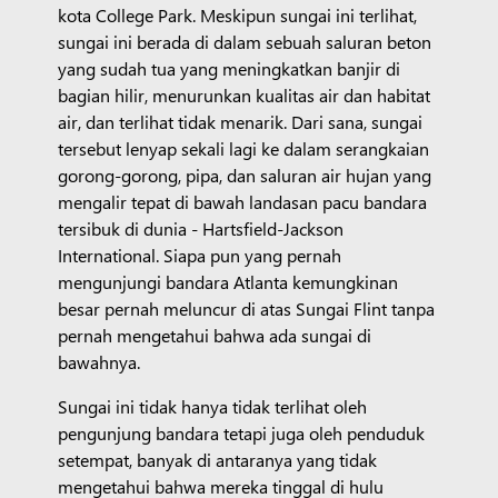
kota College Park. Meskipun sungai ini terlihat,
sungai ini berada di dalam sebuah saluran beton
yang sudah tua yang meningkatkan banjir di
bagian hilir, menurunkan kualitas air dan habitat
air, dan terlihat tidak menarik. Dari sana, sungai
tersebut lenyap sekali lagi ke dalam serangkaian
gorong-gorong, pipa, dan saluran air hujan yang
mengalir tepat di bawah landasan pacu bandara
tersibuk di dunia - Hartsfield-Jackson
International. Siapa pun yang pernah
mengunjungi bandara Atlanta kemungkinan
besar pernah meluncur di atas Sungai Flint tanpa
pernah mengetahui bahwa ada sungai di
bawahnya.
Sungai ini tidak hanya tidak terlihat oleh
pengunjung bandara tetapi juga oleh penduduk
setempat, banyak di antaranya yang tidak
mengetahui bahwa mereka tinggal di hulu