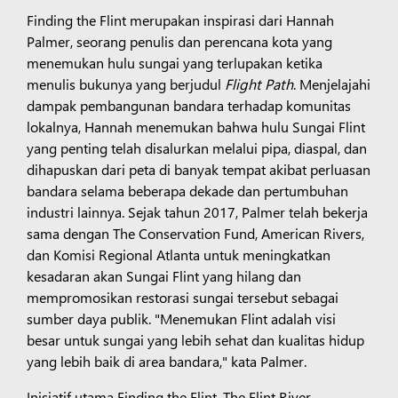
Finding the Flint merupakan inspirasi dari Hannah
Palmer, seorang penulis dan perencana kota yang
menemukan hulu sungai yang terlupakan ketika
menulis bukunya yang berjudul
Flight Path
. Menjelajahi
dampak pembangunan bandara terhadap komunitas
lokalnya, Hannah menemukan bahwa hulu Sungai Flint
yang penting telah disalurkan melalui pipa, diaspal, dan
dihapuskan dari peta di banyak tempat akibat perluasan
bandara selama beberapa dekade dan pertumbuhan
industri lainnya. Sejak tahun 2017, Palmer telah bekerja
sama dengan The Conservation Fund, American Rivers,
dan Komisi Regional Atlanta untuk meningkatkan
kesadaran akan Sungai Flint yang hilang dan
mempromosikan restorasi sungai tersebut sebagai
sumber daya publik. "Menemukan Flint adalah visi
besar untuk sungai yang lebih sehat dan kualitas hidup
yang lebih baik di area bandara," kata Palmer.
Inisiatif utama Finding the Flint, The Flint River