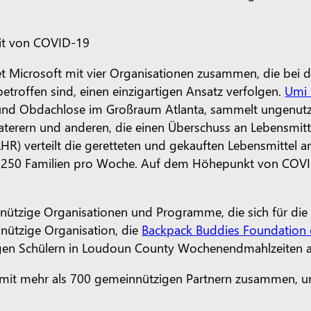
Zeit von COVID-19
et Microsoft mit vier Organisationen zusammen, die bei d
troffen sind, einen einzigartigen Ansatz verfolgen.
Umi 
und Obdachlose im Großraum Atlanta, sammelt ungenutzt
Caterern und anderen, die einen Überschuss an Lebensmit
HR) verteilt die geretteten und gekauften Lebensmittel
nd 250 Familien pro Woche. Auf dem Höhepunkt von COVI
ützige Organisationen und Programme, die sich für die
nnützige Organisation, die
Backpack Buddies Foundation
igen Schülern in Loudoun County Wochenendmahlzeiten a
 mit mehr als 700 gemeinnützigen Partnern zusammen, um