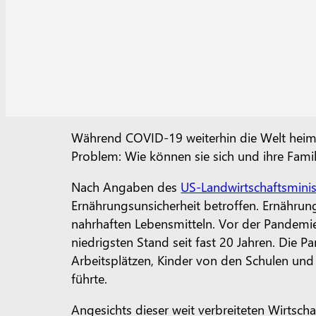
Während COVID-19 weiterhin die Welt heims
Problem: Wie können sie sich und ihre Fami
Nach Angaben des
US-Landwirtschaftsmini
Ernährungsunsicherheit betroffen. Ernährung
nahrhaften Lebensmitteln. Vor der Pandemi
niedrigsten Stand seit fast 20 Jahren. Die 
Arbeitsplätzen, Kinder von den Schulen und F
führte.
Angesichts dieser weit verbreiteten Wirtsch