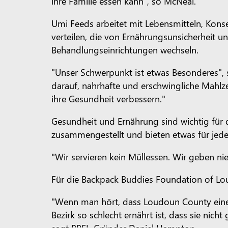
ihre Familie essen kann", so McNeal.
Umi Feeds arbeitet mit Lebensmitteln, Konse
verteilen, die von Ernährungsunsicherheit 
Behandlungseinrichtungen wechseln.
"Unser Schwerpunkt ist etwas Besonderes", s
darauf, nahrhafte und erschwingliche Mahl
ihre Gesundheit verbessern."
Gesundheit und Ernährung sind wichtig für 
zusammengestellt und bieten etwas für jed
"Wir servieren kein Müllessen. Wir geben ni
Für die Backpack Buddies Foundation of Lo
"Wenn man hört, dass Loudoun County einer 
Bezirk so schlecht ernährt ist, dass sie ni
sagt BBFL-Gründer Daniel Hampton.