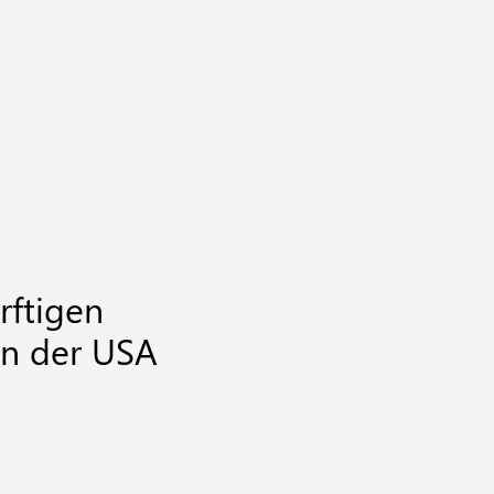
rftigen
en der USA