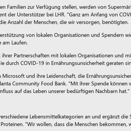
den Familien zur Verfügung stellen, werden von Supermärk
ement der Unterstützer bei LHR. "Ganz am Anfang von CO
die Anzahl der Menschen, die wir versorgen, benötigten.
nterstützung von lokalen Organisationen und Spendern wi
e am Laufen.
hrer Partnerschaften mit lokalen Organisationen und mi
die durch COVID-19 in Ernährungsunsicherheit geraten si
 Microsoft und ihre Leidenschaft, die Ernährungsunsicherh
lanta Community Food Bank. "Mit ihrer Spende können wir
nfluss auf das Leben unserer bedürftigen Nachbarn hat."
verschiedene Lebensmittelkategorien an und ergänzt die
 Proteinen. "Wir wollen, dass die Menschen bekommen, w