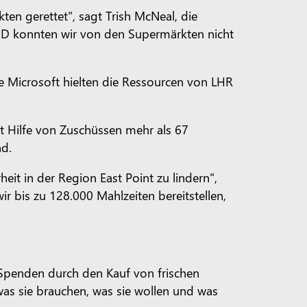
ten gerettet", sagt Trish McNeal, die
VID konnten wir von den Supermärkten nicht
e Microsoft hielten die Ressourcen von LHR
t Hilfe von Zuschüssen mehr als 67
nd.
eit in der Region East Point zu lindern",
 bis zu 128.000 Mahlzeiten bereitstellen,
 Spenden durch den Kauf von frischen
as sie brauchen, was sie wollen und was