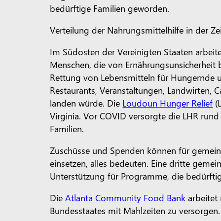
bedürftige Familien geworden.
Verteilung der Nahrungsmittelhilfe in der 
Im Südosten der Vereinigten Staaten arbeit
Menschen, die von Ernährungsunsicherheit be
Rettung von Lebensmitteln für Hungernde 
Restaurants, Veranstaltungen, Landwirten, 
landen würde. Die
Loudoun Hunger Relief
(L
Virginia. Vor COVID versorgte die LHR ru
Familien.
Zuschüsse und Spenden können für gemeinn
einsetzen, alles bedeuten. Eine dritte gemei
Unterstützung für Programme, die bedürft
Die
Atlanta Community Food Bank
arbeitet
Bundesstaates mit Mahlzeiten zu versorgen.