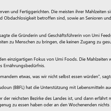
rven und Fertiggerichten. Die meisten ihrer Mahlzeiten s
und Obdachlosigkeit betroffen sind, sowie an Senioren 
agte die Gründerin und Geschäftsführerin von Umi Feeds,
zeiten zu Menschen zu bringen, die keinen Zugang zu ge
den einzigartigen Fokus von Umi Foods. Die Mahlzeiten w
es Ernährungsbedürfnis.
emandem etwas, was wir nicht selbst essen würden", sagt
udoun (BBFL) hat die Unterstützung mit Lebensmitteln a
der reichsten Bezirke des Landes ist, und dann erfährt m
cht genug zu essen haben oder an den Wochenenden nichts 