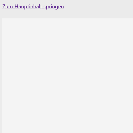
Skip
Zum Hauptinhalt springen
to
content