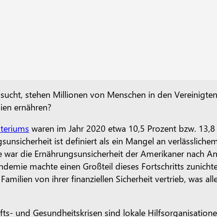
ucht, stehen Millionen von Menschen in den Vereinigte
lien ernähren?
steriums
waren im Jahr 2020 etwa 10,5 Prozent bzw. 13,8
sunsicherheit ist definiert als ein Mangel an verlässlic
e war die Ernährungsunsicherheit der Amerikaner nach 
Pandemie machte einen Großteil dieses Fortschritts zunich
amilien von ihrer finanziellen Sicherheit vertrieb, was al
afts- und Gesundheitskrisen sind lokale Hilfsorganisation