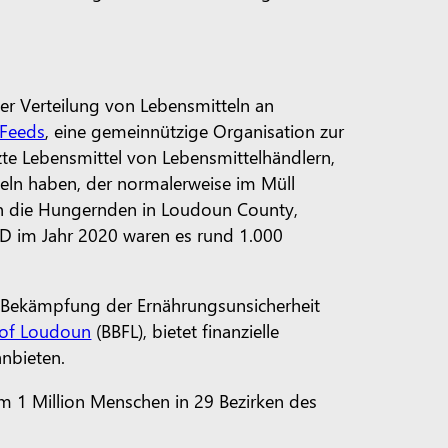
er Verteilung von Lebensmitteln an
Feeds
, eine gemeinnützige Organisation zur
e Lebensmittel von Lebensmittelhändlern,
teln haben, der normalerweise im Müll
 an die Hungernden in Loudoun County,
D im Jahr 2020 waren es rund 1.000
 Bekämpfung der Ernährungsunsicherheit
 of Loudoun
(BBFL), bietet finanzielle
nbieten.
 1 Million Menschen in 29 Bezirken des