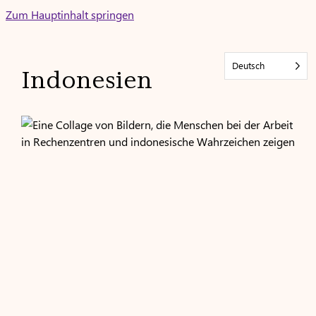
Skip
Zum Hauptinhalt springen
to
content
Deutsch
Indonesien