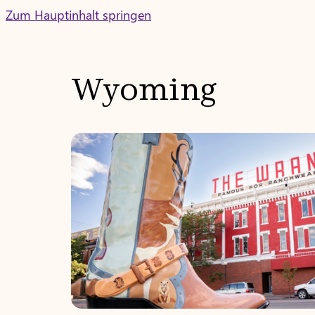
Skip
Zum Hauptinhalt springen
to
content
Wyoming