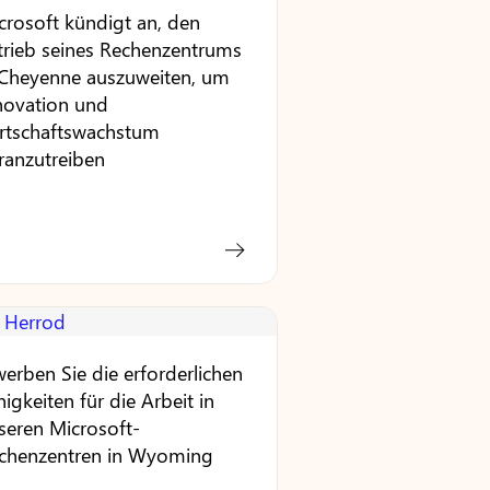
crosoft kündigt an, den
trieb seines Rechenzentrums
 Cheyenne auszuweiten, um
novation und
rtschaftswachstum
ranzutreiben
werben Sie die erforderlichen
higkeiten für die Arbeit in
seren Microsoft-
chenzentren in Wyoming