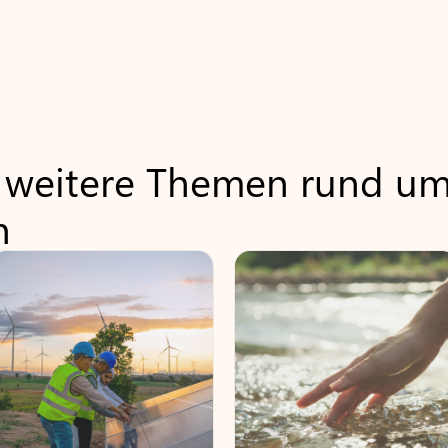
e weitere Themen rund u
n