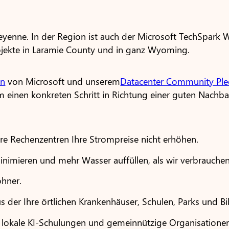
eyenne. In der Region ist auch der Microsoft TechSpark
ojekte in Laramie County und in ganz Wyoming.
en
von Microsoft und unserem
Datacenter Community Pl
m einen konkreten Schritt in Richtung einer guten Nachb
e Rechenzentren Ihre Strompreise nicht erhöhen.
imieren und mehr Wasser auffüllen, als wir verbrauchen
ohner.
s der Ihre örtlichen Krankenhäuser, Schulen, Parks und Bi
 lokale KI-Schulungen und gemeinnützige Organisationen 