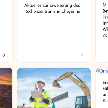
Mi
Aktuelles zur Erweiterung des
Be
Rechenzentrums in Cheyenne
in
In
Wi
vo
Er
Fä
un
Re