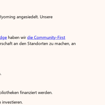
 Wyoming angesiedelt. Unsere
edge
haben wir
die Community-First
arschaft an den Standorten zu machen, an
.
bliotheken finanziert werden.
investieren.