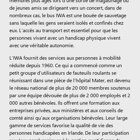
membres plus âgés lors d’une sortie de magasinage ou
de jeunes amis se dirigeant vers un concert, dans de
nombreux cas, le bus IWA est une bouée de sauvetage
sans laquelle les gens seraient isolés et confinés chez
eux. L’accès au transport est essentiel pour que les
personnes vivant avec un handicap physique vivent
avec une véritable autonomie.
L’IWA fournit des services aux personnes à mobilité
réduite depuis 1960. Ce qui a commencé comme un
petit groupe d’utilisateurs de fauteuils roulants se
réunissant dans une pièce de l’hôpital Mater, est devenu
le réseau national de plus de 20 000 membres soutenus
par une équipe dévouée de plus de 2 000 employés et 2
000 autres bénévoles. Ils offrent une formation aux
entreprises privées, aux ministères et aux conseils de
comté ainsi qu’aux organisations bénévoles. Leur large
gamme de services favorise la qualité de vie des
personnes handicapées en Irlande. De leur participation