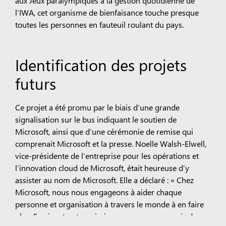
aux Jeux paralympiques à la gestion quotidienne de
l’IWA, cet organisme de bienfaisance touche presque
toutes les personnes en fauteuil roulant du pays.
Identification des projets
futurs
Ce projet a été promu par le biais d’une grande
signalisation sur le bus indiquant le soutien de
Microsoft, ainsi que d’une cérémonie de remise qui
comprenait Microsoft et la presse. Noelle Walsh-Elwell,
vice-présidente de l’entreprise pour les opérations et
l’innovation cloud de Microsoft, était heureuse d’y
assister au nom de Microsoft. Elle a déclaré : « Chez
Microsoft, nous nous engageons à aider chaque
personne et organisation à travers le monde à en faire
plus. En vivant notre mission, nous sommes ravis de