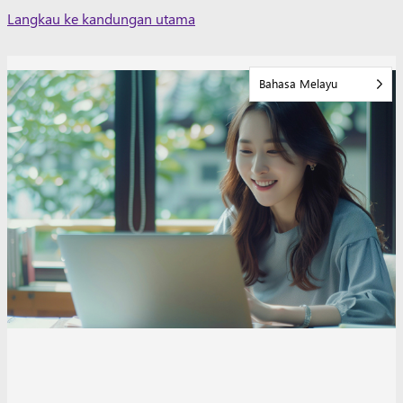
Skip
Langkau ke kandungan utama
to
content
Bahasa Melayu