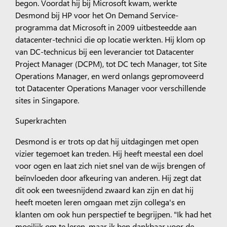
begon. Voordat hij bij Microsoft kwam, werkte
Desmond bij HP voor het On Demand Service-
programma dat Microsoft in 2009 uitbesteedde aan
datacenter-technici die op locatie werkten. Hij klom op
van DC-technicus bij een leverancier tot Datacenter
Project Manager (DCPM), tot DC tech Manager, tot Site
Operations Manager, en werd onlangs gepromoveerd
tot Datacenter Operations Manager voor verschillende
sites in Singapore.
Superkrachten
Desmond is er trots op dat hij uitdagingen met open
vizier tegemoet kan treden. Hij heeft meestal een doel
voor ogen en laat zich niet snel van de wijs brengen of
beïnvloeden door afkeuring van anderen. Hij zegt dat
dit ook een tweesnijdend zwaard kan zijn en dat hij
heeft moeten leren omgaan met zijn collega's en
klanten om ook hun perspectief te begrijpen. "Ik had het
moeilijk om te leren, maar ik ben dankbaar voor de