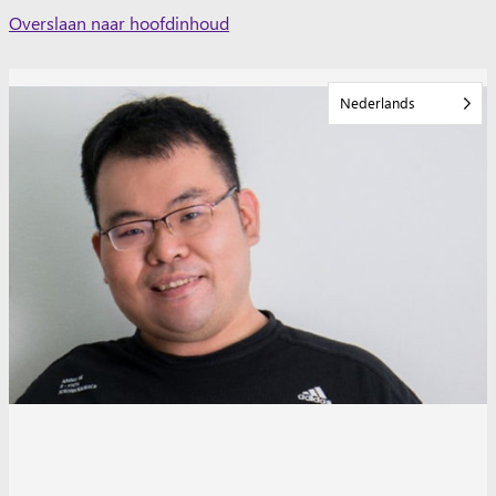
Skip
Overslaan naar hoofdinhoud
to
content
Nederlands