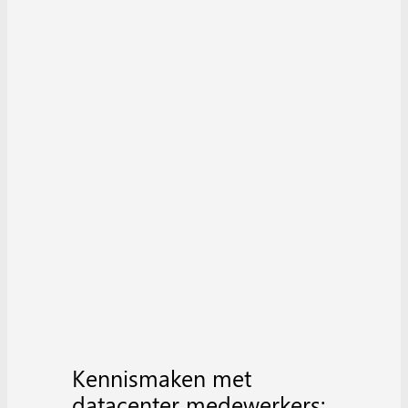
Kennismaken met
datacenter medewerkers: