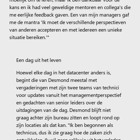
kans en ik had veel geweldige mentoren en collega's die
me eerlijke feedback gaven. Een van mijn managers gaf
me de mantra 'Ik moet de verschillende perspectieven
van anderen accepteren en met iedereen een unieke
situatie bereiken.'"
Een dag uit het leven
Hoewel elke dag in het datacenter anders is,
begint die van Desmond meestal met
vergaderingen met zijn twee teams van technici
voor updates vanuit het managementperspectief
en gedachten van senior leiders over de
uitdagingen van de dag. Desmond blijft niet
graag achter zijn bureau zitten en loopt rond op
zijn locaties als dat kan. "Ik ben begonnen als
technicus, dus ik zie graag hoe de zaken zich
ontwikkelen. Ik wil geen relikwie uit het verleden