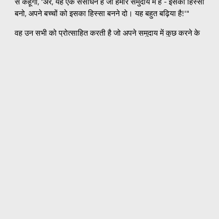
से कहूँगा, 'अरे, यह एक संसाधन है जो हमारे समुदाय में है - इसका हिस्सा
बनो, अपने बच्चों को इसका हिस्सा बनने दो। यह बहुत बढ़िया है!'"
वह उन सभी को प्रोत्साहित करती है जो अपने समुदाय में कुछ करने के
बारे में सोच रहे हैं ताकि वे आगे बढ़ें और शुरू करें।
“बस आगे बढ़ो। अगर तुम्हारे पास कोई विचार है, तो बस सोचो कि
इसकी पहुंच कितनी हो सकती है। मेरे पिताजी ने कहा, 'तुम जो नहीं
मांगते हो, उसका सौ प्रतिशत तुम्हें मिलता है।' इसलिए अगर तुम नहीं
मांगोगे, तो तुम्हें कभी 'नहीं' नहीं मिलेगा। आगे बढ़ो और फिर वास्तव में
इस बारे में सोचो कि आज से पाँच से दस साल बाद यह कहाँ होगा - न
सिर्फ़ अभी तत्काल संतुष्टि के लिए, बल्कि जहाँ लोग अभी भी इसका
हिस्सा बन सकें। इसका प्रभाव कहाँ है? क्या यह प्रभाव डालने वाला
है? इसलिए अगर तुम अपने दिल में यह सोचते हो और कहते हो, 'ठीक है,
मुझे पता है कि आगे चलकर यह बढ़ेगा और मैं यह कर सकता हूँ' - जैसा
मैंने किया - तो मैं कहता हूँ कि इसके लिए आगे बढ़ो, निश्चित रूप से
इसके लिए आगे बढ़ो।”
यह देखना अविश्वसनीय है कि एक व्यक्ति अपने समुदाय में ऐसा अंतर
लाने के लिए क्या कर सकता है। माइक्रोसॉफ्ट और चेंजएक्स कार्यक्रम