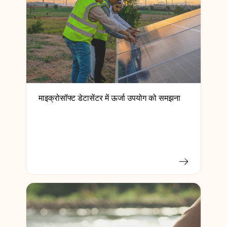
माइक्रोसॉफ्ट डेटासेंटर में ऊर्जा उपयोग को समझना