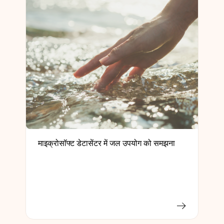
माइक्रोसॉफ्ट डेटासेंटर में जल उपयोग को समझना