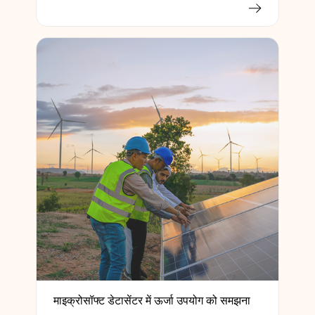
माइक्रोसॉफ्ट डेटासेंटर में ऊर्जा उपयोग को समझना