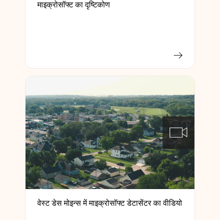
माइक्रोसॉफ्ट का दृष्टिकोण
वेस्ट डेस मोइन्स में माइक्रोसॉफ्ट डेटासेंटर का वीडियो