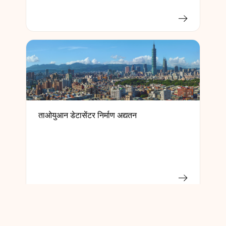
ताओयुआन डेटासेंटर निर्माण अद्यतन