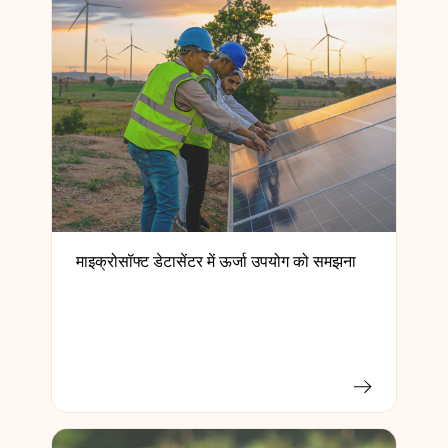
माइक्रोसॉफ्ट डेटासेंटर में ऊर्जा उपयोग को समझना