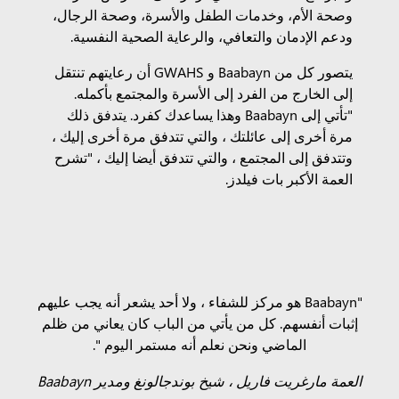
وصحة الأم، وخدمات الطفل والأسرة، وصحة الرجال،
ودعم الإدمان والتعافي، والرعاية الصحية النفسية.
يتصور كل من Baabayn و GWAHS أن رعايتهم تنتقل
إلى الخارج من الفرد إلى الأسرة والمجتمع بأكمله.
"تأتي إلى Baabayn وهذا يساعدك كفرد. يتدفق ذلك
مرة أخرى إلى عائلتك ، والتي تتدفق مرة أخرى إليك ،
وتتدفق إلى المجتمع ، والتي تتدفق أيضا إليك ، "تشرح
العمة الأكبر بات فيلدز.
"Baabayn هو مركز للشفاء ، ولا أحد يشعر أنه يجب عليهم
إثبات أنفسهم. كل من يأتي من الباب كان يعاني من ظلم
الماضي ونحن نعلم أنه مستمر اليوم ".
العمة مارغريت فاريل ، شيخ بوندجالونغ ومدير Baabayn