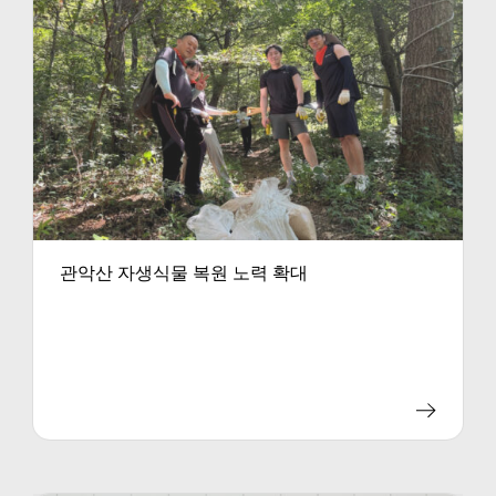
관악산 자생식물 복원 노력 확대