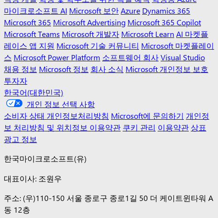
마이크로소프트 AI
Microsoft 보안
Azure
Dynamics 365
Microsoft 365
Microsoft Advertising
Microsoft 365 Copilot
Microsoft Teams
Microsoft 개발자
Microsoft Learn
AI 마켓플
레이스 앱 지원
Microsoft 기술 커뮤니티
Microsoft 마켓플레이
스
Microsoft Power Platform
소프트웨어 회사
Visual Studio
채용 정보
Microsoft 정보
회사 소식
Microsoft 개인정보 보호
투자자
한국어(대한민국)
개인 정보 선택 사항
소비자 상태 개인정보처리방침
Microsoft에 문의하기
개인정
보 처리방침 및 위치정보 이용약관
쿠키 관리
이용약관
상표
광고 정보
한국마이크로소프트(유)
대표이사: 조원우
주소: (우)110-150 서울 종로구 종로1길 50 더 케이트윈타워 A
동 12층