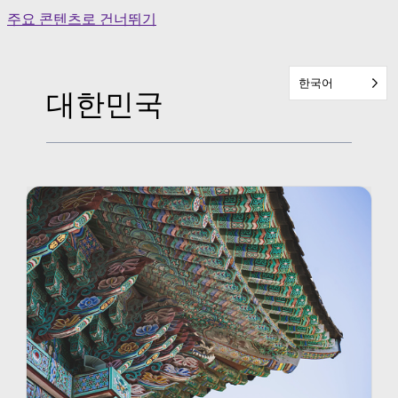
Skip
주요 콘텐츠로 건너뛰기
to
content
한국어
대한민국