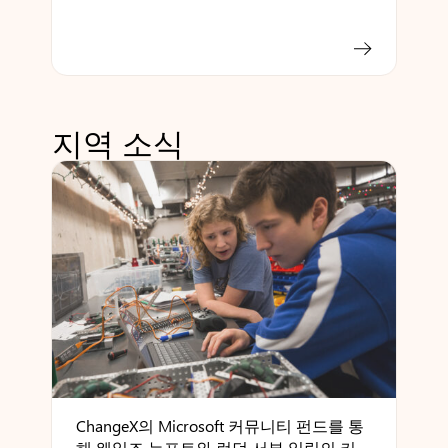
지역 소식
ChangeX의 Microsoft 커뮤니티 펀드를 통
해 웨일즈 뉴포트와 런던 서부 일링의 커