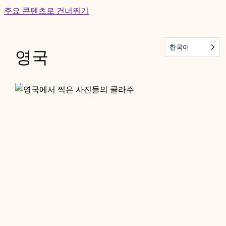
Skip
주요 콘텐츠로 건너뛰기
to
content
한국어
영국