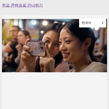
Skip
주요 콘텐츠로 건너뛰기
to
content
한국어