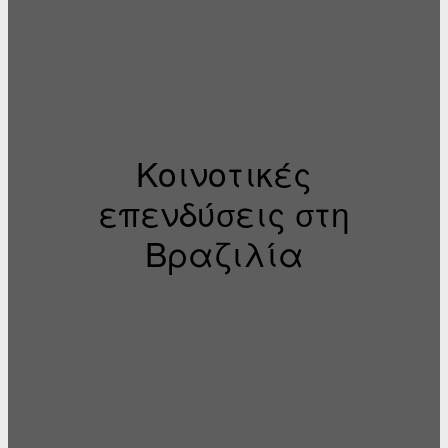
Κοινοτικές
επενδύσεις στη
Βραζιλία