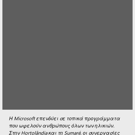
Η Microsoft επενδύει σε τοπικά προγράμματα
που ωφελούν ανθρώπους όλων των ηλικιών.
Στην Hortolândia και τη Sumaré, οι συνεργασίες