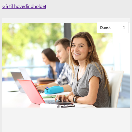
Skip
Gå til hovedindholdet
to
content
Dansk