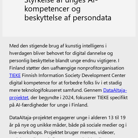
kompetencer og
beskyttelse af persondata
Med den stigende brug af kunstig intelligens i
hverdagen bliver behovet for digital dannelse og
personlig beskyttelse blandt unge endnu vigtigere. I
Finland støtter den uafhængige nonprofitorganisation
TIEKE
Finnish Information Society Development Center
digital kompetence for at forbedre folks liv i et stadig
mere teknologifokuseret samfund. Gennem
DataAItaja-
projektet
, der begyndte i 2024, fokuserer TIEKE specifikt
på AI-færdigheder for unge i Finland.
DataAItaja-projektet engagerer unge i alderen 13 til 19
år på nye og unikke måder, både på sociale medier og i
live-workshops. Projektet bruger memes, videoer,