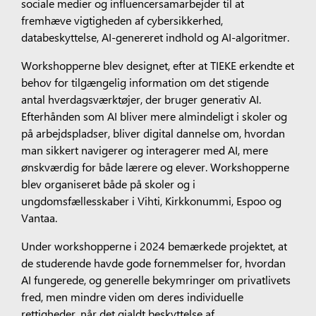
sociale medier og influencersamarbejder til at
fremhæve vigtigheden af cybersikkerhed,
databeskyttelse, AI-genereret indhold og AI-algoritmer.
Workshopperne blev designet, efter at TIEKE erkendte et
behov for tilgængelig information om det stigende
antal hverdagsværktøjer, der bruger generativ AI.
Efterhånden som AI bliver mere almindeligt i skoler og
på arbejdspladser, bliver digital dannelse om, hvordan
man sikkert navigerer og interagerer med AI, mere
ønskværdig for både lærere og elever. Workshopperne
blev organiseret både på skoler og i
ungdomsfællesskaber i Vihti, Kirkkonummi, Espoo og
Vantaa.
Under workshopperne i 2024 bemærkede projektet, at
de studerende havde gode fornemmelser for, hvordan
AI fungerede, og generelle bekymringer om privatlivets
fred, men mindre viden om deres individuelle
rettigheder, når det gjaldt beskyttelse af