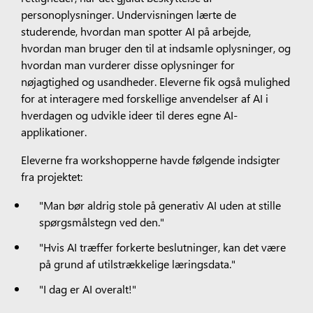
personoplysninger. Undervisningen lærte de
studerende, hvordan man spotter AI på arbejde,
hvordan man bruger den til at indsamle oplysninger, og
hvordan man vurderer disse oplysninger for
nøjagtighed og usandheder. Eleverne fik også mulighed
for at interagere med forskellige anvendelser af AI i
hverdagen og udvikle ideer til deres egne AI-
applikationer.
Eleverne fra workshopperne havde følgende indsigter
fra projektet:
"Man bør aldrig stole på generativ AI uden at stille
spørgsmålstegn ved den."
"Hvis AI træffer forkerte beslutninger, kan det være
på grund af utilstrækkelige læringsdata."
"I dag er AI overalt!"