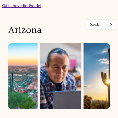
Skip
Gå til hovedindholdet
to
content
Dansk
Arizona