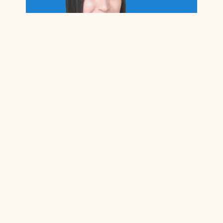
Opbyg færdigheder til at arbejde i vores
datacentre i Microsoft Phoenix