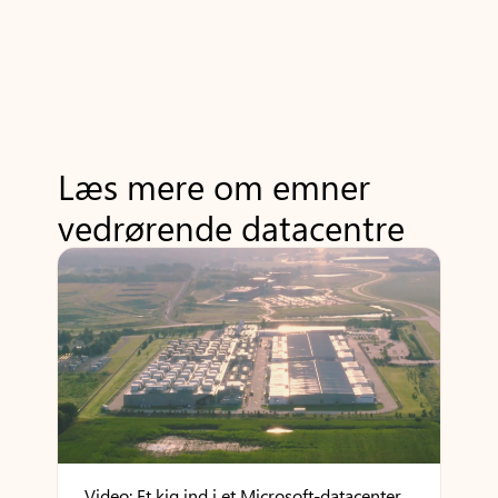
Læs mere om emner
vedrørende datacentre
Video: Et kig ind i et Microsoft-datacenter