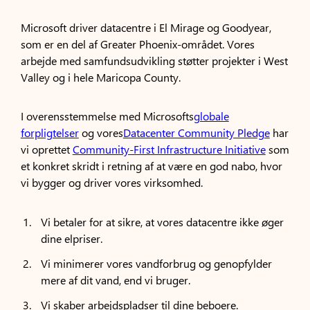
Microsoft driver datacentre i El Mirage og Goodyear,
som er en del af Greater Phoenix-området. Vores
arbejde med samfundsudvikling støtter projekter i West
Valley og i hele Maricopa County.
I overensstemmelse med Microsofts
globale
forpligtelser
og vores
Datacenter Community Pledge
har
vi oprettet
Community-First Infrastructure Initiative
som
et konkret skridt i retning af at være en god nabo, hvor
vi bygger og driver vores virksomhed.
Vi betaler for at sikre, at vores datacentre ikke øger
dine elpriser.
Vi minimerer vores vandforbrug og genopfylder
mere af dit vand, end vi bruger.
Vi skaber arbejdspladser til dine beboere.