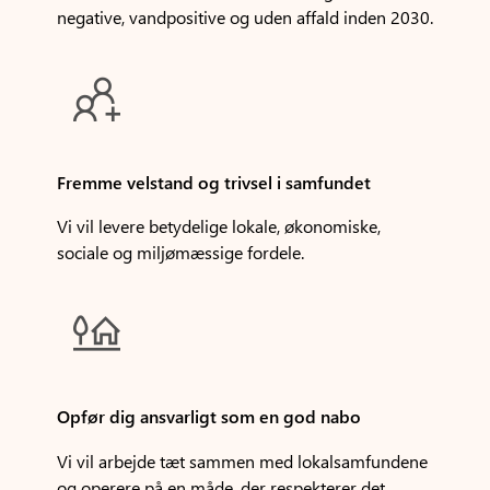
negative, vandpositive og uden affald inden 2030.

Fremme velstand og trivsel i samfundet
Vi vil levere betydelige lokale, økonomiske,
sociale og miljømæssige fordele.

Opfør dig ansvarligt som en god nabo
Vi vil arbejde tæt sammen med lokalsamfundene
og operere på en måde, der respekterer det