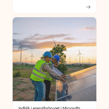
Indblik i energiforbruget i Microsofts