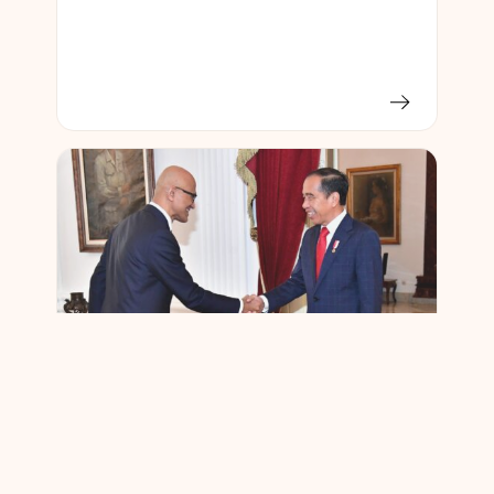
Microsoft annoncerer en investering på
1,7 milliarder dollars for at fremme
Indonesiens cloud- og AI-ambitioner