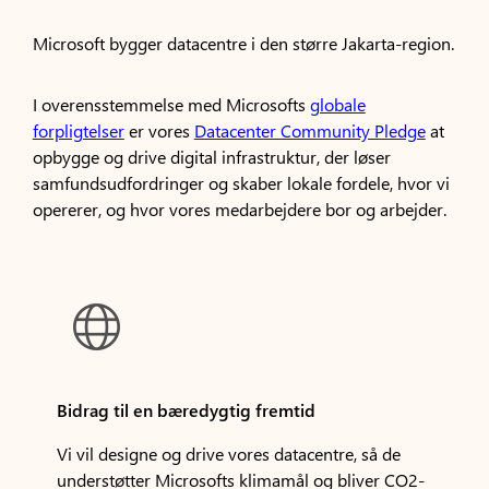
Microsoft bygger datacentre i den større Jakarta-region.
I overensstemmelse med Microsofts
globale
forpligtelser
er vores
Datacenter Community Pledge
at
opbygge og drive digital infrastruktur, der løser
samfundsudfordringer og skaber lokale fordele, hvor vi
opererer, og hvor vores medarbejdere bor og arbejder.

Bidrag til en bæredygtig fremtid
Vi vil designe og drive vores datacentre, så de
understøtter Microsofts klimamål og bliver CO2-