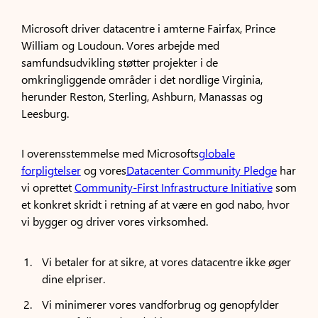
Microsoft driver datacentre i amterne Fairfax, Prince
William og Loudoun. Vores arbejde med
samfundsudvikling støtter projekter i de
omkringliggende områder i det nordlige Virginia,
herunder Reston, Sterling, Ashburn, Manassas og
Leesburg.
I overensstemmelse med Microsofts
globale
forpligtelser
og vores
Datacenter Community Pledge
har
vi oprettet
Community-First Infrastructure Initiative
som
et konkret skridt i retning af at være en god nabo, hvor
vi bygger og driver vores virksomhed.
Vi betaler for at sikre, at vores datacentre ikke øger
dine elpriser.
Vi minimerer vores vandforbrug og genopfylder