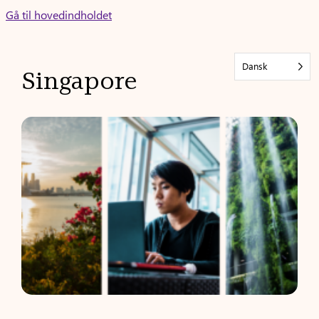
Skip
Gå til hovedindholdet
to
content
Dansk
Singapore