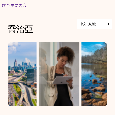
Skip
跳至主要內容
to
content
中文 (繁體)
喬治亞