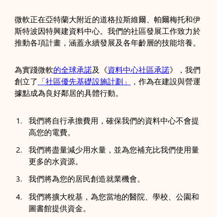
微軟正在亞特蘭大附近的道格拉斯維爾、帕爾梅托和伊
斯特波因特興建資料中心。我們的社區發展工作致力於
推動各項計畫，涵蓋永續發展及各年齡層的技能培養。
為實踐微軟
的全球承諾
及《
資料中心社區承諾
》，我們
創立了
「社區優先基礎設施計劃」
，作為在建設與營運
據點成為良好鄰居的具體行動。
我們將自行承擔費用，確保我們的資料中心不會提
高您的電費。
我們將盡量減少用水量，並為您補充比我們使用量
更多的水資源。
我們將為您的居民創造就業機會。
我們將擴大稅基，為您當地的醫院、學校、公園和
圖書館提供資金。