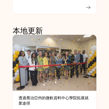
本地更新
透過喬治亞州的微軟資料中心學院拓展就
業途徑