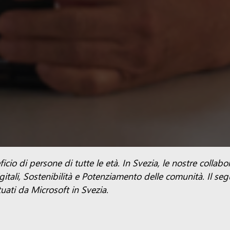
cio di persone di tutte le età. In Svezia, le nostre collab
itali, Sostenibilità e Potenziamento delle comunità.
Il se
tuati da Microsoft in Svezia.