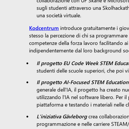
collaborazione con UF Skåne e Microsoft, 
sugli studenti attraverso una Skolhackat
una società virtuale.
Kodcentrum
introduce gratuitamente i giov
stesso la percezione di chi sa programmare e
competenze della forza lavoro facilitando ai
indipendentemente dal loro background soci
Il progetto EU Code Week STEM Educa
studenti delle scuole superiori, che poi 
Il progetto AI-Focused STEM Education
generale dell'IA, il progetto ha creato nu
utilizzando l'IA nel software libero. Per
piattaforma e testando i materiali nelle
L'iniziativa Gävleborg
crea collaborazioni
programmazione e nelle carriere STEAM/IT