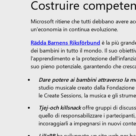
Costruire competenz
Microsoft ritiene che tutti debbano avere ac
un'economia in continua evoluzione.
Rädda Barnens Riksförbund
è la più grande
dei bambini in tutto il mondo. Il suo obietti
l'apprendimento e la protezione dell'infanz
suo pieno potenziale, garantendo che cresca s
Dare potere ai bambini attraverso la m
studio musicale creato dalla Fondazione T
le Create Sessions, la musica e gli strum
Tjej-och killsnack
offre gruppi di discuss
quello di responsabilizzare i partecipanti,
incoraggiarli a impegnarsi in nuovi conte
LillaRB
ha sviluppato un sito web per ba