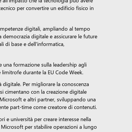
e all'impatto che la tecnologia può avere
nico per convertire un edificio fisico in
competenze digitali, ampliando al tempo
 democrazia digitale e assicurare le future
i di base e dell'informatica,
 una formazione sulla leadership agli
ne limitrofe durante la EU Code Week.
à digitale. Per migliorare la conoscenza
e si cimentano con la creazione digitale
 Microsoft e altri partner, sviluppando una
ente part-time come creatore di contenuti.
i e università per creare interesse nella
Microsoft per stabilire operazioni a lungo