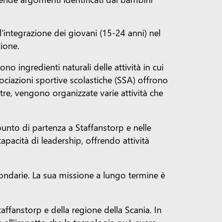
ll'integrazione dei giovani (15-24 anni) nel
zione.
ono ingredienti naturali delle attività in cui
ciazioni sportive scolastiche (SSA) offrono
ltre, vengono organizzate varie attività che
punto di partenza a Staffanstorp e nelle
apacità di leadership, offrendo attività
econdarie. La sua missione a lungo termine è
taffanstorp e della regione della Scania. In