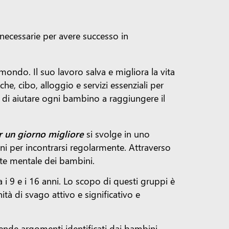
 necessarie per avere successo in
mondo. Il suo lavoro salva e migliora la vita
e, cibo, alloggio e servizi essenziali per
 di aiutare ogni bambino a raggiungere il
r un giorno migliore
si svolge in uno
ini per incontrarsi regolarmente. Attraverso
lute mentale dei bambini.
 i 9 e i 16 anni. Lo scopo di questi gruppi è
ità di svago attivo e significativo e
ende argomenti identificati dai bambini