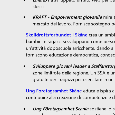
stessi.
KRAFT - Empowerment giovanile
mira a
mercato del lavoro. Fornisce sostegno per
Skolidrottsforbundet i Skåne
crea un ambien
bambini e ragazzi si sviluppano come person
un'attività doposcuola arricchente, dando ai 
forniscono educazione democratica, conosc
Sviluppare giovani leader a Staffansto
zone limitrofe della regione. Un SSA è un
gratuite per i ragazzi per esercitare in 
Ung Foretagsamhet Skåne
educa e ispira a
contribuire alla creazione di competenze e di
Ung Företagsamhet
Scania
sostiene lo s