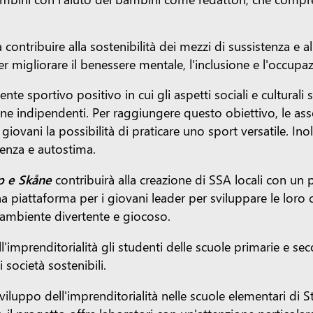
 contribuire alla sostenibilità dei mezzi di sussistenza e a
 migliorare il benessere mentale, l'inclusione e l'occupa
te sportivo positivo in cui gli aspetti sociali e culturali s
e indipendenti. Per raggiungere questo obiettivo, le asso
giovani la possibilità di praticare uno sport versatile. Ino
enza e autostima.
rp e Skåne
contribuirà alla creazione di SSA locali con un 
a piattaforma per i giovani leader per sviluppare le loro c
un ambiente divertente e giocoso.
ll'imprenditorialità gli studenti delle scuole primarie e s
 società sostenibili.
viluppo dell'imprenditorialità nelle scuole elementari di S