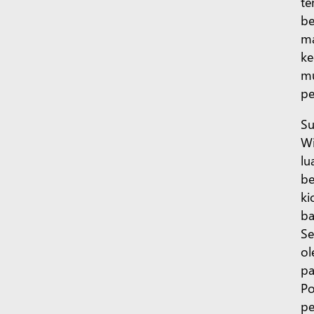
te
be
ma
ke
mu
pe
Su
Wi
lu
be
ki
ba
Se
ol
pa
Po
pe