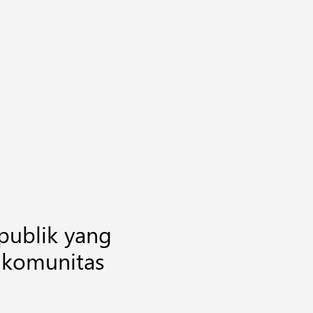
publik yang
 komunitas