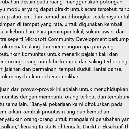
rubahan desain pada ruang, menggunakan potongan
yu modular yang dapat dirakit untuk acara tersebut, tan
krup atau lem, dan kemudian dibongkar setelahnya untu
simpan di tempat yang rata, untuk digunakan kembali
suai kebutuhan. Para pemimpin lokal, sukarelawan, dan
tra seperti Microsoft Community Development berkump
tuk menata ulang dan membangun apa pun yang
butuhkan komunitas untuk menarik pejalan kaki dan
ndorong orang untuk berkumpul dan saling terhubung
ni jalanan dan permainan, tempat duduk, lantai dansa,
tuk menyebutkan beberapa pilihan.
juan dari proyek-proyek ini adalah untuk menghidupkan
munitas dengan membantu orang terlibat dan terhubun
tu sama lain. "Banyak pekerjaan kami difokuskan pada
mikirkan kembali prioritas ruang dan kemudian
nyatukan orang-orang untuk mengalami perubahan ya
usulkan," kenang Krista Nightengale, Direktur Eksekutif T