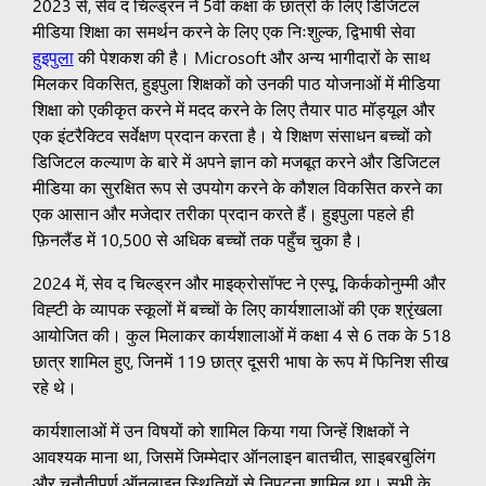
2023 से, सेव द चिल्ड्रन ने 5वीं कक्षा के छात्रों के लिए डिजिटल
मीडिया शिक्षा का समर्थन करने के लिए एक निःशुल्क, द्विभाषी सेवा
हुइपुला
की पेशकश की है। Microsoft और अन्य भागीदारों के साथ
मिलकर विकसित, हुइपुला शिक्षकों को उनकी पाठ योजनाओं में मीडिया
शिक्षा को एकीकृत करने में मदद करने के लिए तैयार पाठ मॉड्यूल और
एक इंटरैक्टिव सर्वेक्षण प्रदान करता है। ये शिक्षण संसाधन बच्चों को
डिजिटल कल्याण के बारे में अपने ज्ञान को मजबूत करने और डिजिटल
मीडिया का सुरक्षित रूप से उपयोग करने के कौशल विकसित करने का
एक आसान और मजेदार तरीका प्रदान करते हैं। हुइपुला पहले ही
फ़िनलैंड में 10,500 से अधिक बच्चों तक पहुँच चुका है।
2024 में, सेव द चिल्ड्रन और माइक्रोसॉफ्ट ने एस्पू, किर्ककोनुम्मी और
विह्टी के व्यापक स्कूलों में बच्चों के लिए कार्यशालाओं की एक श्रृंखला
आयोजित की। कुल मिलाकर कार्यशालाओं में कक्षा 4 से 6 तक के 518
छात्र शामिल हुए, जिनमें 119 छात्र दूसरी भाषा के रूप में फिनिश सीख
रहे थे।
कार्यशालाओं में उन विषयों को शामिल किया गया जिन्हें शिक्षकों ने
आवश्यक माना था, जिसमें जिम्मेदार ऑनलाइन बातचीत, साइबरबुलिंग
और चुनौतीपूर्ण ऑनलाइन स्थितियों से निपटना शामिल था। सभी के