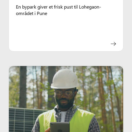
En bypark giver et frisk pust til Lohegaon-
området i Pune