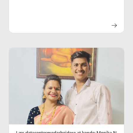
Lær datacentermedarbejdere at kende: Monika N