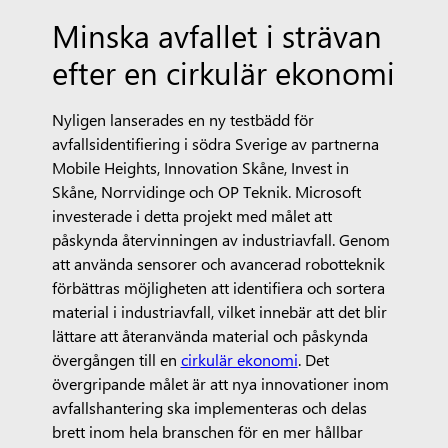
Minska avfallet i strävan
efter en cirkulär ekonomi
Nyligen lanserades en ny testbädd för
avfallsidentifiering i södra Sverige av partnerna
Mobile Heights, Innovation Skåne, Invest in
Skåne, Norrvidinge och OP Teknik. Microsoft
investerade i detta projekt med målet att
påskynda återvinningen av industriavfall. Genom
att använda sensorer och avancerad robotteknik
förbättras möjligheten att identifiera och sortera
material i industriavfall, vilket innebär att det blir
lättare att återanvända material och påskynda
övergången till en
cirkulär ekonomi
. Det
övergripande målet är att nya innovationer inom
avfallshantering ska implementeras och delas
brett inom hela branschen för en mer hållbar