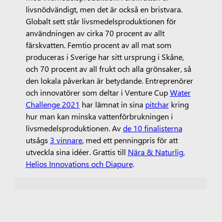
livsnödvändigt, men det är också en bristvara.
Globalt sett står livsmedelsproduktionen för
användningen av cirka 70 procent av allt
färskvatten. Femtio procent av all mat som
produceras i Sverige har sitt ursprung i Skåne,
och 70 procent av all frukt och alla grönsaker, så
den lokala påverkan är betydande. Entreprenörer
och innovatörer som deltar i Venture Cup
Water
Challenge 2021
har lämnat in sina
pitchar
kring
hur man kan minska vattenförbrukningen i
livsmedelsproduktionen. Av
de 10 finalisterna
utsågs
3 vinnare
, med ett penningpris för att
utveckla sina idéer. Grattis till
Nära & Naturlig,
Helios Innovations och Diapure
.