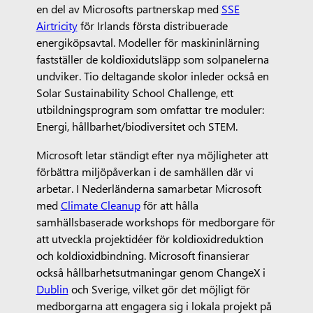
en del av Microsofts partnerskap med
SSE
Airtricity
för Irlands första distribuerade
energiköpsavtal. Modeller för maskininlärning
fastställer de koldioxidutsläpp som solpanelerna
undviker. Tio deltagande skolor inleder också en
Solar Sustainability School Challenge, ett
utbildningsprogram som omfattar tre moduler:
Energi, hållbarhet/biodiversitet och STEM.
Microsoft letar ständigt efter nya möjligheter att
förbättra miljöpåverkan i de samhällen där vi
arbetar. I Nederländerna samarbetar Microsoft
med
Climate Cleanup
för att hålla
samhällsbaserade workshops för medborgare för
att utveckla projektidéer för koldioxidreduktion
och koldioxidbindning. Microsoft finansierar
också hållbarhetsutmaningar genom ChangeX i
Dublin
och Sverige, vilket gör det möjligt för
medborgarna att engagera sig i lokala projekt på