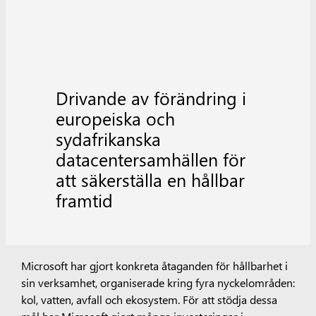
Drivande av förändring i
europeiska och
sydafrikanska
datacentersamhällen för
att säkerställa en hållbar
framtid
Microsoft har gjort konkreta åtaganden för hållbarhet i
sin verksamhet, organiserade kring fyra nyckelområden:
kol, vatten, avfall och ekosystem. För att stödja dessa
mål har Microsoft gjort många investeringar i