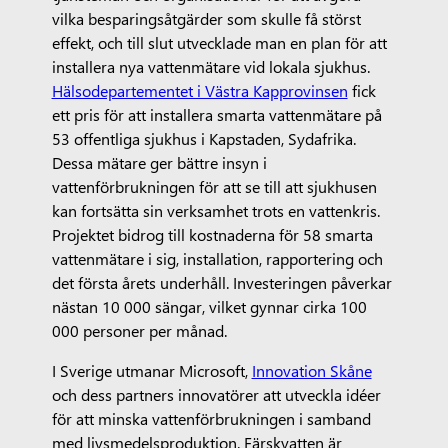
vilka besparingsåtgärder som skulle få störst
effekt, och till slut utvecklade man en plan för att
installera nya vattenmätare vid lokala sjukhus.
Hälsodepartementet i Västra Kapprovinsen
fick
ett pris för att installera smarta vattenmätare på
53 offentliga sjukhus i Kapstaden, Sydafrika.
Dessa mätare ger bättre insyn i
vattenförbrukningen för att se till att sjukhusen
kan fortsätta sin verksamhet trots en vattenkris.
Projektet bidrog till kostnaderna för 58 smarta
vattenmätare i sig, installation, rapportering och
det första årets underhåll. Investeringen påverkar
nästan 10 000 sängar, vilket gynnar cirka 100
000 personer per månad.
I Sverige utmanar Microsoft,
Innovation Skåne
och dess partners innovatörer att utveckla idéer
för att minska vattenförbrukningen i samband
med livsmedelsproduktion. Färskvatten är