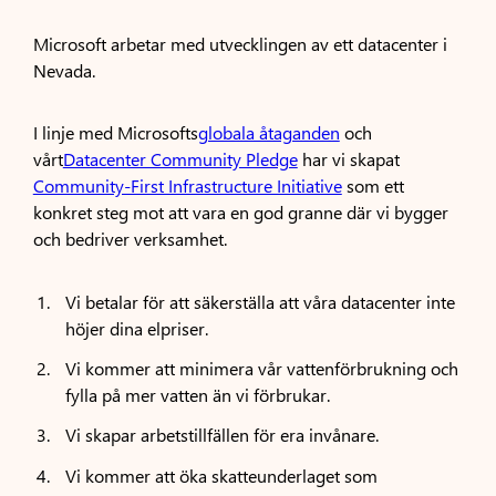
Microsoft arbetar med utvecklingen av ett datacenter i
Nevada.
I linje med Microsofts
globala åtaganden
och
vårt
Datacenter Community Pledge
har vi skapat
Community-First Infrastructure Initiative
som ett
konkret steg mot att vara en god granne där vi bygger
och bedriver verksamhet.
Vi betalar för att säkerställa att våra datacenter inte
höjer dina elpriser.
Vi kommer att minimera vår vattenförbrukning och
fylla på mer vatten än vi förbrukar.
Vi skapar arbetstillfällen för era invånare.
Vi kommer att öka skatteunderlaget som