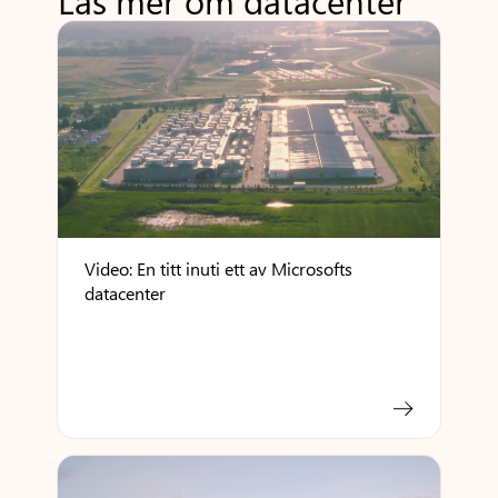
Läs mer om datacenter
Video: En titt inuti ett av Microsofts
datacenter