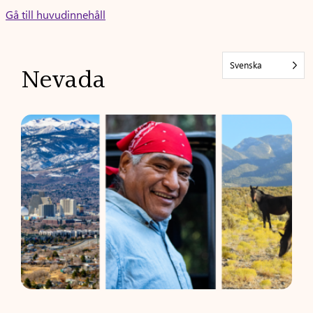
Skip
Gå till huvudinnehåll
to
content
Svenska
Nevada