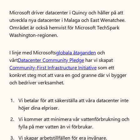
Microsoft driver datacenter i Quincy och håller på att
utveckla nya datacenter i Malaga och East Wenatchee.
Området är också hemvist för Microsoft TechSpark
Washington-regionen.
I linje med Microsofts
globala åtaganden
och
vårt
Datacenter Community Pledge
har vi skapat
Community-First Infrastructure Initiative
som ett
konkret steg mot att vara en god granne där vi bygger
och bedriver verksamhet.
Vi betalar för att säkerställa att våra datacenter inte
höjer dina elpriser.
Vi kommer att minimera vår vattenförbrukning och
fylla på mer vatten än vi förbrukar.
Vi skapar arbetstillfällen för era invånare.