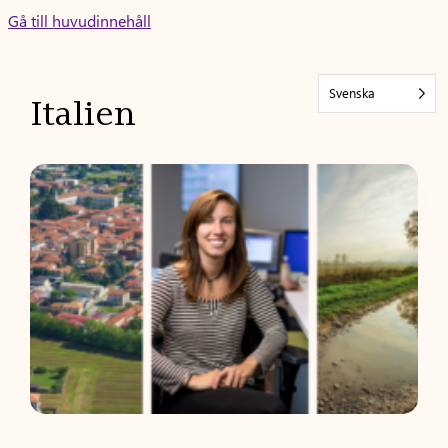
Skip
Gå till huvudinnehåll
to
content
Svenska
Italien