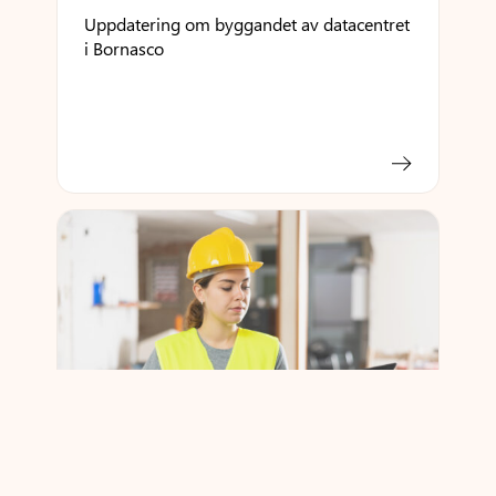
Uppdatering om byggandet av datacentret
i Bornasco
Uppdatering av byggnationen av