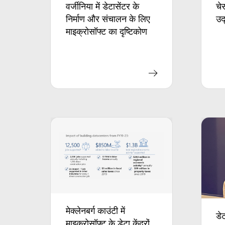
वर्जीनिया में डेटासेंटर के
चेस
निर्माण और संचालन के लिए
उद
माइक्रोसॉफ्ट का दृष्टिकोण
मेक्लेनबर्ग काउंटी में
डे
माइक्रोसॉफ्ट के डेटा केंद्रों