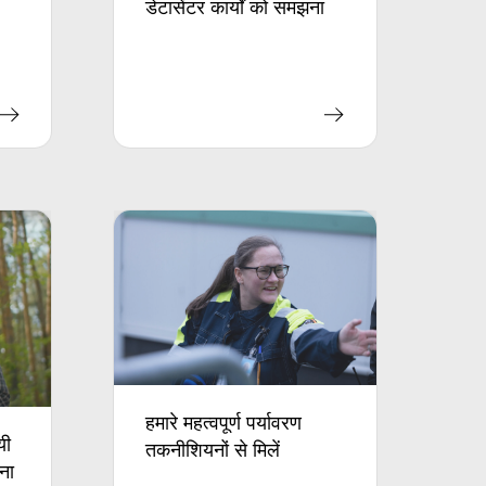
डेटासेंटर कार्यों को समझना
हमारे महत्वपूर्ण पर्यावरण
यी
तकनीशियनों से मिलें
रना