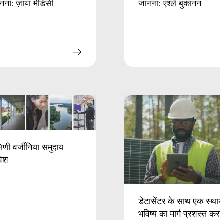
नना: ज़ाया मेडिसी
जानना: एश्ले बुकानन
्षिणी वर्जीनिया समुदाय
वेश
डेटासेंटर के साथ एक स्था
भविष्य का मार्ग प्रशस्त क