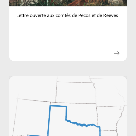
Lettre ouverte aux comtés de Pecos et de Reeves