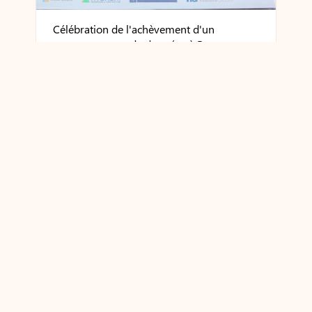
Célébration de l'achèvement d'un
nouveau centre de données à Busan