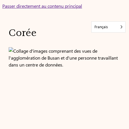
Skip
Passer directement au contenu principal
to
content
Français
Corée