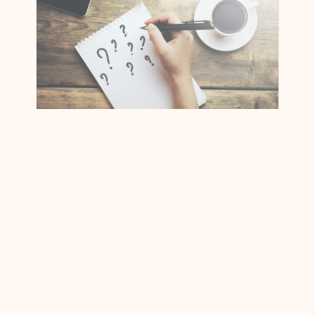
Contactez-nous au sujet du centre de
données au Japon