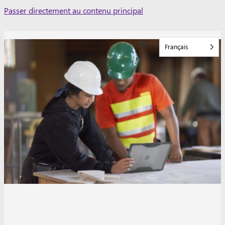
Skip
Passer directement au contenu principal
to
content
Français