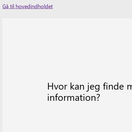
Skip
Gå til hovedindholdet
to
content
Hvor kan jeg finde 
information?