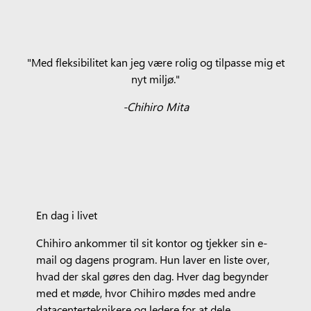
"Med fleksibilitet kan jeg være rolig og tilpasse mig et
nyt miljø."
-Chihiro Mita
En dag i livet
Chihiro ankommer til sit kontor og tjekker sin e-
mail og dagens program. Hun laver en liste over,
hvad der skal gøres den dag. Hver dag begynder
med et møde, hvor Chihiro mødes med andre
datacenterteknikere og ledere for at dele