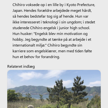
Chihiro voksede op i en lille by i Kyoto Prefecture,
Japan. Hendes forældre arbejdede meget hårdt,
så hendes bedstefar tog sig af hende. Hun var
ikke interesseret i teknologi i sin ungdom; i stedet
studerede Chihiro engelsk i junior high school.
Hun husker: "Engelsk blev min motivation og
hobby. Jeg begyndte at tænke på at arbejde i et
internationalt miljø." Chihiro begyndte sin
karriere som engelsklærer, men med tiden følte
hun et behov for forandring.
Relateret indlæg