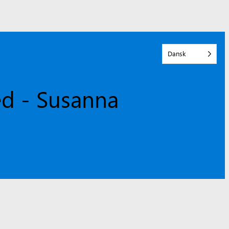
Dansk
ed - Susanna