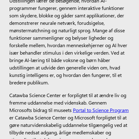
Udstillingen lærer de besøgende, hvordan AI-
programmer fungerer, gennem interaktive funktioner
som skydere, blokke og gåder samt applikationer, der
demonstrerer neurale netværk, forudsigelse,
mønstermatchning og naturligt sprog. Mange af disse
funktioner sammenligner og belyser ligheder og
forskelle mellem, hvordan menneskehjerner og AI hver
især behandler stimulus i den virkelige verden. Ved at
bringe AI-læring til både voksne og børn håber
udstillingen at udvide den generelle viden om, hvad
kunstig intelligens er, og hvordan den fungerer, til et
bredere publikum.
Catawba Science Center er forpligtet til at ændre liv og
fremme uddannelse med videnskab. Gennem
Microsofts bidrag til museets
Portal to Science Program
er Catawba Science Center og Microsoft forpligtet til at
gøre naturvidenskabelig uddannelse tilgængelig ved at
tilbyde nedsat adgang, årlige medlemskaber og