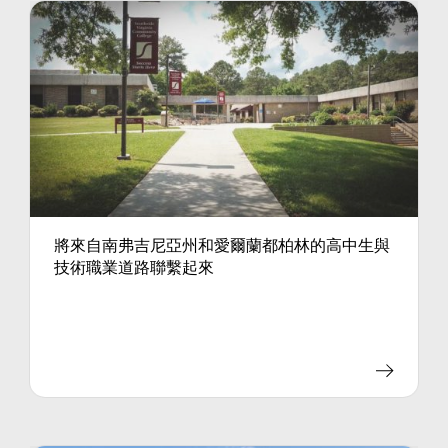
將來自南弗吉尼亞州和愛爾蘭都柏林的高中生與
技術職業道路聯繫起來