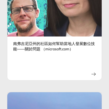
南弗吉尼亞州的社區如何幫助當地人發展數位技
能——關於問題 （microsoft.com）