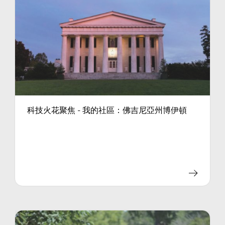
科技火花聚焦 - 我的社區：佛吉尼亞州博伊頓