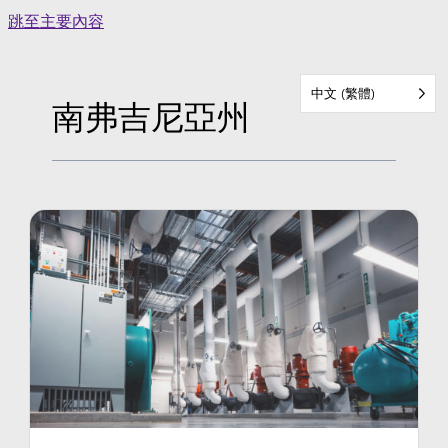
Skip
跳至主要內容
to
content
中文 (繁體)
南弗吉尼亞州