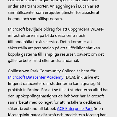
underlätta transporter. Anläggningen i Lucan är ett
samhällscenter som erbjuder tjänster för assisterat
boende och samhällsprogram.
Microsoft beviljade bidrag för att uppgradera WLAN-
infrastrukturerna på båda dessa centra och
tillhandahålla tre års service. Detta kommer att
säkerställa att personalen på ett tillförlitligt sätt kan
koppla gästerna till lämpliga resurser, oavsett om det
gäller arbete, fritid eller andra ändamål.
Collinstown Park Community College är hem för
Microsoft Datacenter Academy
(DCA), inklusive ett
fingerat datacenter där studenterna kan ägna sig åt
praktisk inlärning. För att se till att studenterna alltid har
den uppkopplingshastighet de behöver har Microsoft
samarbetat med colleget för att installera dedikerat,
säkert bredband till labbet.
ACE Enterprise Park
är en
företagsinkubator där små och medelstora företag kan