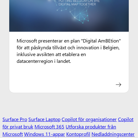
Microsoft presenterar en plan "Digital AmBEtion"
för att påskynda tillväxt och innovation i Belgien,
inklusive avsikten att etablera en
datacenterregion i landet.
Surface Pro
Surface Laptop
Copilot för organisationer
Copilot
för privat bruk
Microsoft 365
Utforska produkter från
Microsoft
Windows 11-appar
Kontoprofil
Nedladdningscenter