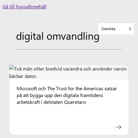
Skip
Gå till huvudinnehåll
to
content
Svenska
digital omvandling
Microsoft och The Trust for the Americas satsar
på att bygga upp den digitala framtidens
arbetskraft i delstaten Queretaro