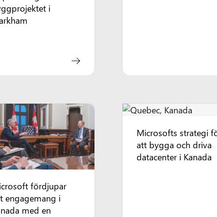
ggprojektet i
arkham
Microsofts strategi f
att bygga och driva
datacenter i Kanada
crosoft fördjupar
tt engagemang i
anada med en