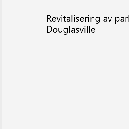
Revitalisering av pa
Douglasville