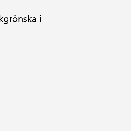
rkgrönska i