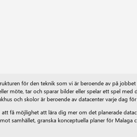
strukturen för den teknik som vi är beroende av på jobbet
m eller möte, tar och sparar bilder eller spelar ett spel m
khus och skolor är beroende av datacenter varje dag för at
u att få möjlighet att lära dig mer om det planerade dat
mot samhället, granska konceptuella planer för Malaga 