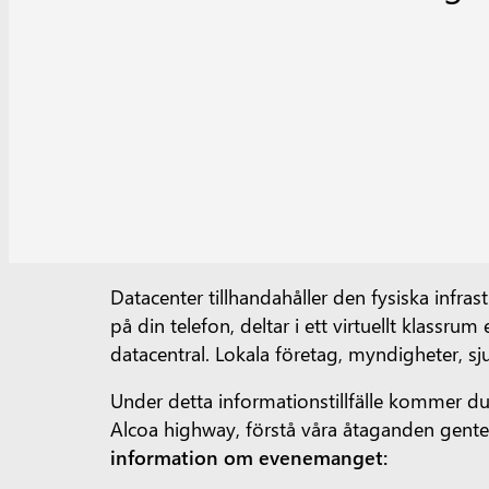
Datacenter tillhandahåller den fysiska infra
på din telefon, deltar i ett virtuellt klassru
datacentral. Lokala företag, myndigheter, sju
Under detta informationstillfälle kommer d
Alcoa highway, förstå våra åtaganden gente
information om evenemanget: