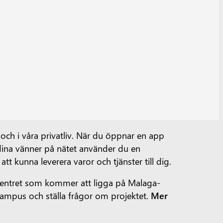
 och i våra privatliv. När du öppnar en app
ed dina vänner på nätet använder du en
t kunna leverera varor och tjänster till dig.
acentret som kommer att ligga på Malaga-
campus och ställa frågor om projektet.
Mer