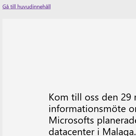
Skip
Gå till huvudinnehåll
to
content
Kom till oss den 29 
informationsmöte 
Microsofts planerad
datacenter i Malaga.