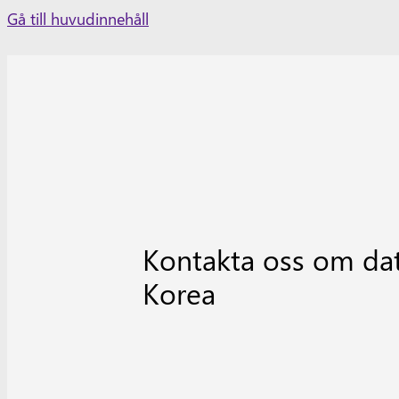
Skip
Gå till huvudinnehåll
to
content
Kontakta oss om dat
Korea