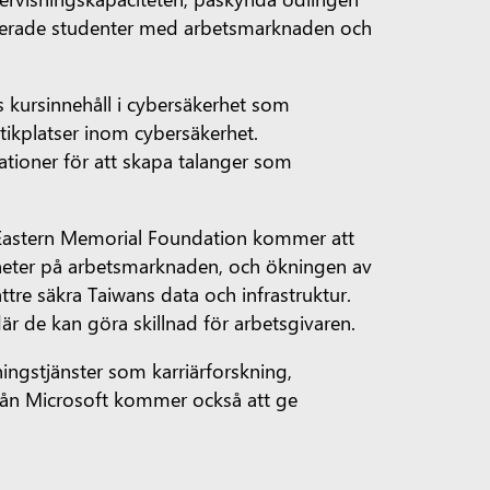
aminerade studenter med arbetsmarknaden och
kursinnehåll i cybersäkerhet som
tikplatser inom cybersäkerhet.
sationer för att skapa talanger som
ar Eastern Memorial Foundation kommer att
gheter på arbetsmarknaden, och ökningen av
tre säkra Taiwans data och infrastruktur.
där de kan göra skillnad för arbetsgivaren.
ingstjänster som karriärforskning,
 från Microsoft kommer också att ge