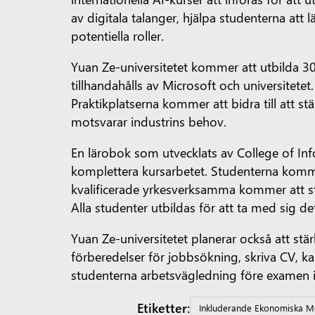
av digitala talanger, hjälpa studenterna at
potentiella roller.
Yuan Ze-universitetet kommer att utbilda 
tillhandahålls av Microsoft och universitet
Praktikplatserna kommer att bidra till att s
motsvarar industrins behov.
En lärobok som utvecklats av College of In
komplettera kursarbetet. Studenterna komme
kvalificerade yrkesverksamma kommer att stöd
Alla studenter utbildas för att ta med sig de
Yuan Ze-universitetet planerar också att stä
förberedelser för jobbsökning, skriva CV, k
studenterna arbetsvägledning före examen i 
Etiketter:
Inkluderande Ekonomiska Mö