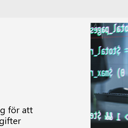
 för att
ifter